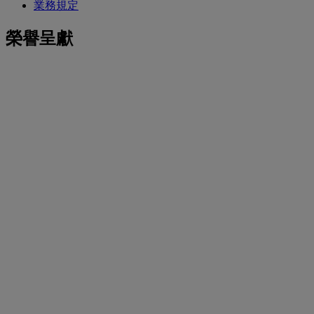
業務規定
榮譽呈獻