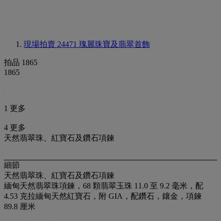
現場拍賣 24471
瑰麗珠寶及翡翠首飾
拍品 1865
1865
1 更多
4 更多
天然翡翠珠、紅寶石及鑽石項鍊
細節
天然翡翠珠、紅寶石及鑽石項鍊
緬甸天然翡翠珠項鍊，68 顆翡翠玉珠 11.0 至 9.2 毫米，配
4.53 克拉緬甸天然紅寶石，附 GIA，配鑽石，鑲金，項鍊
89.8 厘米