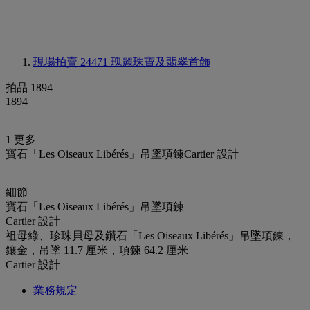
現場拍賣 24471
瑰麗珠寶及翡翠首飾
拍品 1894
1894
1 更多
寶石「Les Oiseaux Libérés」吊墜項鍊Cartier 設計
細節
寶石「Les Oiseaux Libérés」吊墜項鍊
Cartier 設計
祖母綠、珍珠貝母及鑽石「Les Oiseaux Libérés」吊墜項鍊，
鑲金，吊墜 11.7 厘米，項鍊 64.2 厘米
Cartier 設計
業務規定