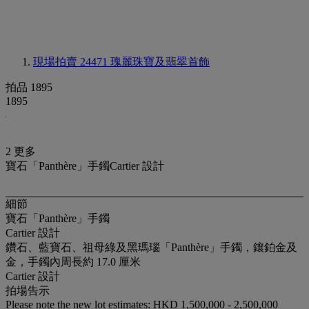
現場拍賣 24471
瑰麗珠寶及翡翠首飾
拍品 1895
1895
2 更多
寶石「Panthère」手鐲Cartier 設計
細節
寶石「Panthère」手鐲
Cartier 設計
鑽石、藍寶石、祖母綠及黑瑪瑙「Panthère」手鐲，鑲鉑金及
金，手鐲內周長約 17.0 厘米
Cartier 設計
拍場告示
Please note the new lot estimates: HKD 1,500,000 - 2,500,000