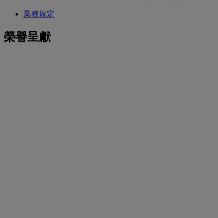
業務規定
榮譽呈獻