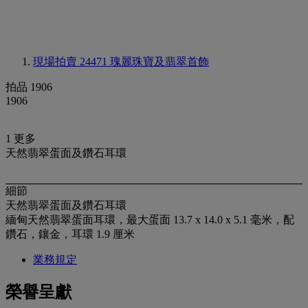
現場拍賣 24471
瑰麗珠寶及翡翠首飾
拍品 1906
1906
1 更多
天然翡翠蛋面及鑽石耳環
細節
天然翡翠蛋面及鑽石耳環
緬甸天然翡翠蛋面耳環，最大蛋面 13.7 x 14.0 x 5.1 毫米，配
鑽石，鑲金，耳環 1.9 厘米
業務規定
榮譽呈獻