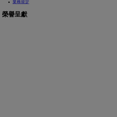
業務規定
榮譽呈獻