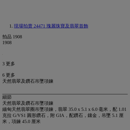
現場拍賣 24471
瑰麗珠寶及翡翠首飾
拍品 1908
1908
3 更多
6 更多
天然翡翠及鑽石吊墜項鍊
細節
天然翡翠及鑽石吊墜項鍊
緬甸天然翡翠圈吊墜項鍊，翡翠 35.0 x 5.1 x 6.0 毫米，配 1.01
克拉 G/VS1 圓形鑽石，附 GIA，配鑽石，鑲金，吊墜 5.1 厘
米，項鍊 45.0 厘米