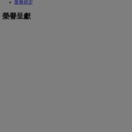
業務規定
榮譽呈獻