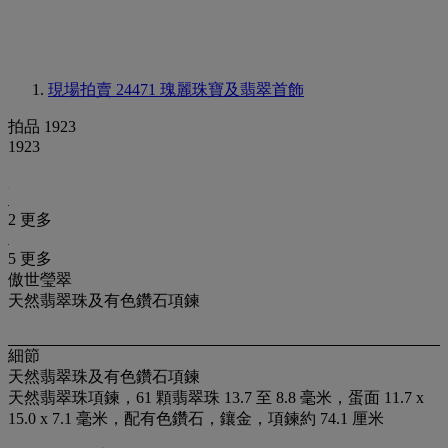
現場拍賣 24471
瑰麗珠寶及翡翠首飾
拍品 1923
1923
2 更多
5 更多
傲世瑩翠
天然翡翠珠及有色鑽石項鍊
細節
天然翡翠珠及有色鑽石項鍊
天然翡翠珠項鍊，61 顆翡翠珠 13.7 至 8.8 毫米，蛋面 11.7 x
15.0 x 7.1 毫米，配有色鑽石，鑲金，項鍊約 74.1 厘米