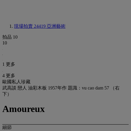
現場拍賣 24419
亞洲藝術
拍品 10
10
1 更多
4 更多
歐國私人珍藏
武高談 戀人 油彩木板 1957年作 題識：vu cao dam 57 （右
下）
Amoureux
細節