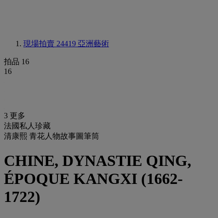
現場拍賣 24419
亞洲藝術
拍品 16
16
3 更多
法國私人珍藏
清康熙 青花人物故事圖筆筒
CHINE, DYNASTIE QING,
ÉPOQUE KANGXI (1662-
1722)