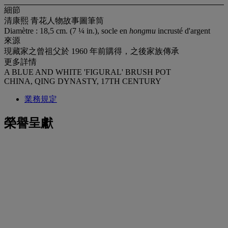
細節
清康熙 青花人物故事圖筆筒
Diamètre : 18,5 cm. (7 ¼ in.), socle en
hongmu
incrusté d'argent
來源
現藏家之曾祖父於 1960 年前購得，之後家族傳承
更多詳情
A BLUE AND WHITE 'FIGURAL' BRUSH POT
CHINA, QING DYNASTY, 17TH CENTURY
業務規定
榮譽呈獻