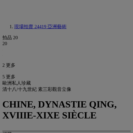
現場拍賣 24419
亞洲藝術
拍品 20
20
2 更多
5 更多
歐洲私人珍藏
清十八/十九世紀 素三彩觀音立像
CHINE, DYNASTIE QING,
XVIIIE-XIXE SIÈCLE