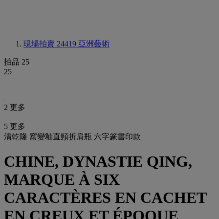
現場拍賣 24419
亞洲藝術
拍品 25
25
2 更多
5 更多
清乾隆 窰變釉直頸折肩瓶 六字篆書印款
CHINE, DYNASTIE QING,
MARQUE À SIX
CARACTÈRES EN CACHET
EN CREUX ET ÉPOQUE