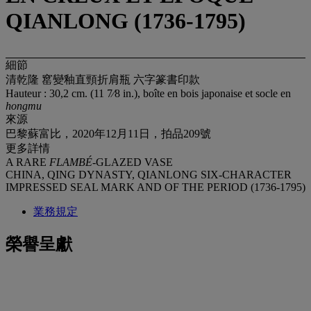
QIANLONG (1736-1795)
細節
清乾隆 窰變釉直頸折肩瓶 六字篆書印款
Hauteur : 30,2 cm. (11 7⁄8 in.), boîte en bois japonaise et socle en
hongmu
來源
巴黎蘇富比，2020年12月11日，拍品209號
更多詳情
A RARE
FLAMBÉ
-GLAZED VASE
CHINA, QING DYNASTY, QIANLONG SIX-CHARACTER
IMPRESSED SEAL MARK AND OF THE PERIOD (1736-1795)
業務規定
榮譽呈獻