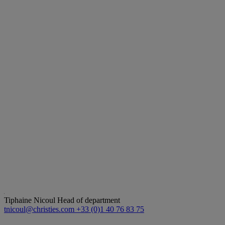
Tiphaine Nicoul
Head of department
tnicoul@christies.com
+33 (0)1 40 76 83 75