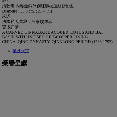
細節
清乾隆 內鎏金銅外剔紅纏枝蓮紋折沿盆
Diamètre : 38,8 cm. (15 ¼ in.)
來源
法國私人舊藏，后家族傳承
更多詳情
A CARVED CINNABAR LACQUER 'LOTUS AND BAT'
BASIN WITH INCISED GILT-COPPER LINING
CHINA, QING DYNASTY, QIANLONG PERIOD (1736-1795)
業務規定
榮譽呈獻