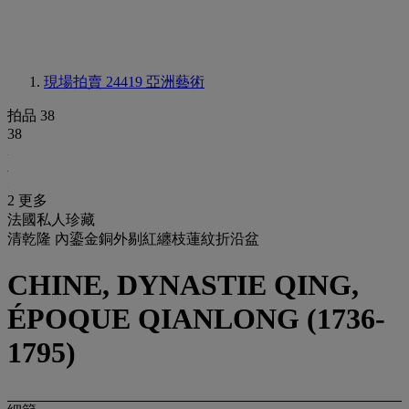
現場拍賣 24419
亞洲藝術
拍品 38
38
2 更多
法國私人珍藏
清乾隆 內鎏金銅外剔紅纏枝蓮紋折沿盆
CHINE, DYNASTIE QING,
ÉPOQUE QIANLONG (1736-
1795)