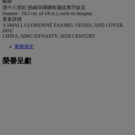
細節
清十八世紀 掐絲琺瑯纏枝蓮紋壽字紋豆
Hauteur : 10,5 cm. (4 1⁄8 in.), socle en
hongmu
更多詳情
A SMALL CLOISONNÉ ENAMEL VESSEL AND COVER,
DOU
CHINA, QING DYNASTY, 18TH CENTURY
業務規定
榮譽呈獻