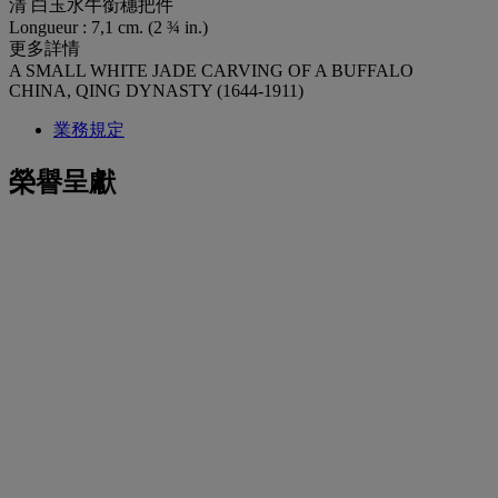
清 白玉水牛銜穗把件
Longueur : 7,1 cm. (2 ¾ in.)
更多詳情
A SMALL WHITE JADE CARVING OF A BUFFALO
CHINA, QING DYNASTY (1644-1911)
業務規定
榮譽呈獻