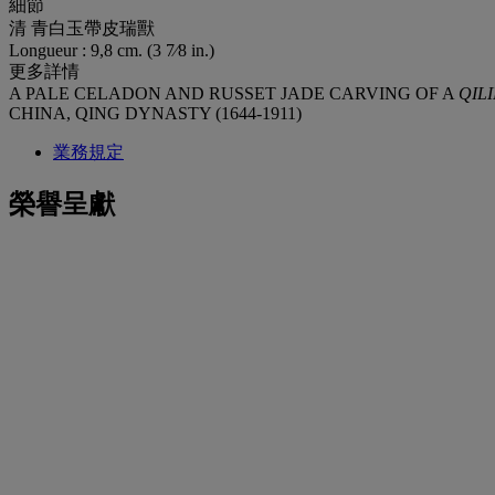
細節
清 青白玉帶皮瑞獸
Longueur : 9,8 cm. (3 7⁄8 in.)
更多詳情
A PALE CELADON AND RUSSET JADE CARVING OF A
QIL
CHINA, QING DYNASTY (1644-1911)
業務規定
榮譽呈獻