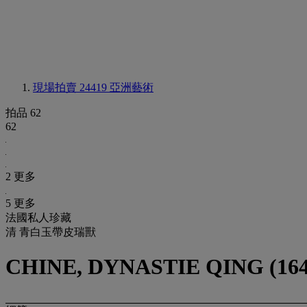
現場拍賣 24419
亞洲藝術
拍品 62
62
2 更多
5 更多
法國私人珍藏
清 青白玉帶皮瑞獸
CHINE, DYNASTIE QING (164