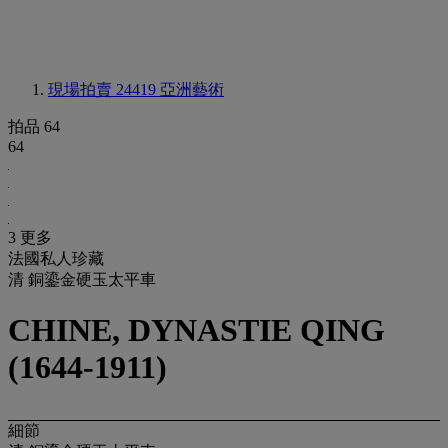
現場拍賣 24419
亞洲藝術
拍品 64
64
3 更多
法國私人珍藏
清 銅鎏金硬玉太平車
CHINE, DYNASTIE QING
(1644-1911)
細節