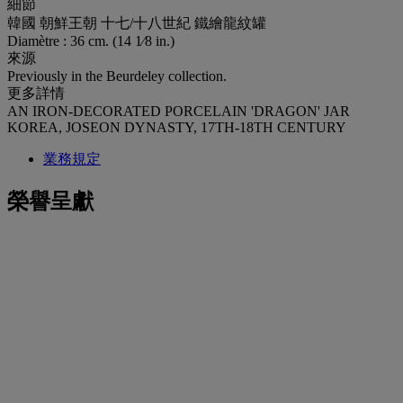
細節
韓國 朝鮮王朝 十七/十八世紀 鐵繪龍紋罐
Diamètre : 36 cm. (14 1⁄8 in.)
來源
Previously in the Beurdeley collection.
更多詳情
AN IRON-DECORATED PORCELAIN 'DRAGON' JAR
KOREA, JOSEON DYNASTY, 17TH-18TH CENTURY
業務規定
榮譽呈獻