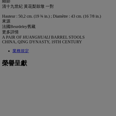
細節
清十九世紀 黃花梨鼓墩 一對
Hauteur : 50,2 cm. (19 ¾ in.) ; Diamètre : 43 cm. (16 7⁄8 in.)
來源
法國Beurdeley舊藏
更多詳情
A PAIR OF
HUANGHUALI
BARREL STOOLS
CHINA, QING DYNASTY, 19TH CENTURY
業務規定
榮譽呈獻