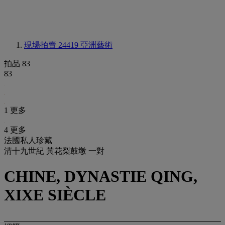
現場拍賣 24419
亞洲藝術
拍品 83
83
1 更多
4 更多
法國私人珍藏
清十九世紀 黃花梨鼓墩 一對
CHINE, DYNASTIE QING,
XIXE SIÈCLE