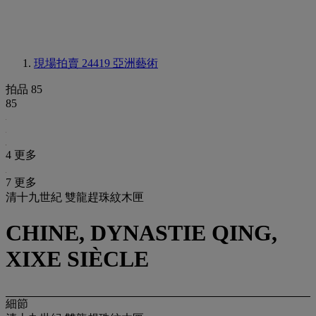
現場拍賣 24419
亞洲藝術
拍品 85
85
4 更多
7 更多
清十九世紀 雙龍趕珠紋木匣
CHINE, DYNASTIE QING,
XIXE SIÈCLE
細節