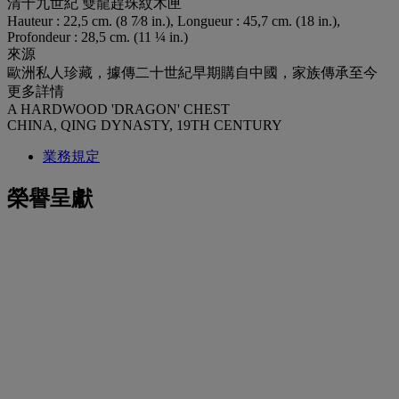
清十九世紀 雙龍趕珠紋木匣
Hauteur : 22,5 cm. (8 7⁄8 in.), Longueur : 45,7 cm. (18 in.),
Profondeur : 28,5 cm. (11 ¼ in.)
來源
歐洲私人珍藏，據傳二十世紀早期購自中國，家族傳承至今
更多詳情
A HARDWOOD 'DRAGON' CHEST
CHINA, QING DYNASTY, 19TH CENTURY
業務規定
榮譽呈獻