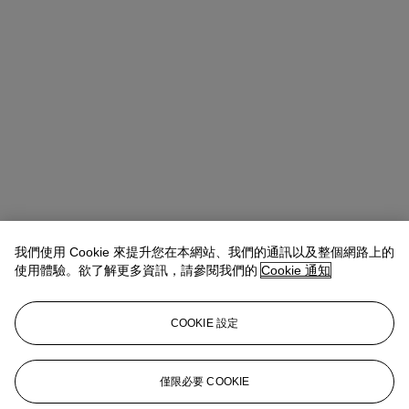
我們使用 Cookie 來提升您在本網站、我們的通訊以及整個網路上的
使用體驗。欲了解更多資訊，請參閱我們的
Cookie 通知
COOKIE 設定
Tiphaine Nicoul
Head of department
僅限必要 COOKIE
tnicoul@christies.com
+33 (0)1 40 76 83 75