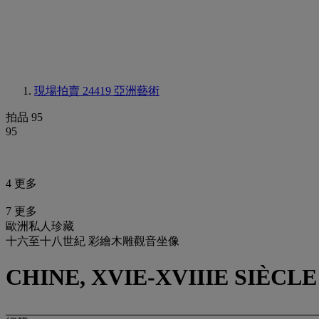
現場拍賣 24419
亞洲藝術
拍品 95
95
4 更多
7 更多
歐洲私人珍藏
十六至十八世紀 彩繪木雕觀音坐像
CHINE, XVIE-XVIIIE SIÈCLE