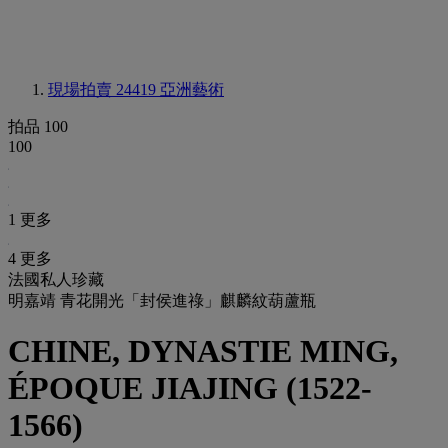
現場拍賣 24419
亞洲藝術
拍品 100
100
1 更多
4 更多
法國私人珍藏
明嘉靖 青花開光「封侯進祿」麒麟紋葫蘆瓶
CHINE, DYNASTIE MING,
ÉPOQUE JIAJING (1522-
1566)