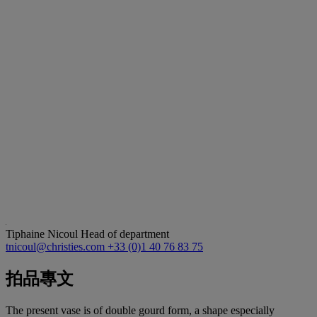
Tiphaine Nicoul
Head of department
tnicoul@christies.com
+33 (0)1 40 76 83 75
拍品專文
The present vase is of double gourd form, a shape especially