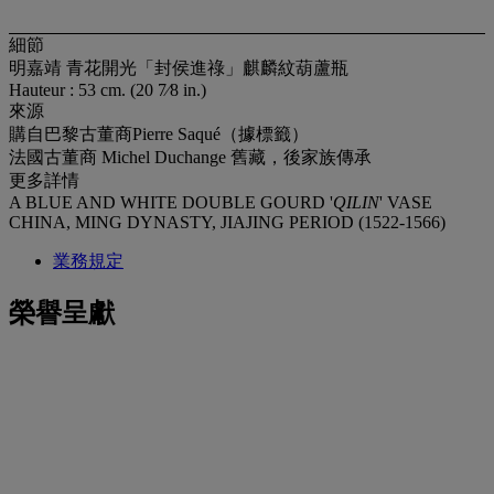
細節
明嘉靖 青花開光「封侯進祿」麒麟紋葫蘆瓶
Hauteur : 53 cm. (20 7⁄8 in.)
來源
購自巴黎古董商Pierre Saqué（據標籤）
法國古董商 Michel Duchange 舊藏，後家族傳承
更多詳情
A BLUE AND WHITE DOUBLE GOURD '
QILIN
' VASE
CHINA, MING DYNASTY, JIAJING PERIOD (1522-1566)
業務規定
榮譽呈獻