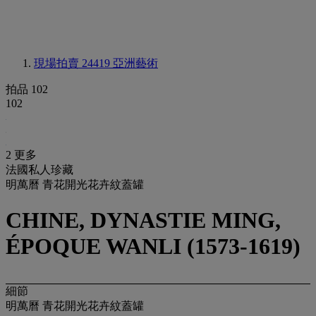
現場拍賣 24419
亞洲藝術
拍品 102
102
2 更多
法國私人珍藏
明萬曆 青花開光花卉紋蓋罐
CHINE, DYNASTIE MING,
ÉPOQUE WANLI (1573-1619)
細節
明萬曆 青花開光花卉紋蓋罐