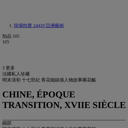
現場拍賣 24419
亞洲藝術
拍品 105
105
3 更多
法國私人珍藏
明末清初 十七世紀 青花鐵線描人物故事圖花觚
CHINE, ÉPOQUE
TRANSITION, XVIIE SIÈCLE
細節