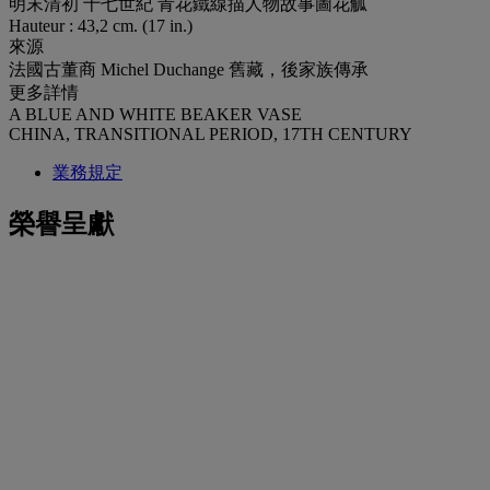
明末清初 十七世紀 青花鐵線描人物故事圖花觚
Hauteur : 43,2 cm. (17 in.)
來源
法國古董商 Michel Duchange 舊藏，後家族傳承
更多詳情
A BLUE AND WHITE BEAKER VASE
CHINA, TRANSITIONAL PERIOD, 17TH CENTURY
業務規定
榮譽呈獻