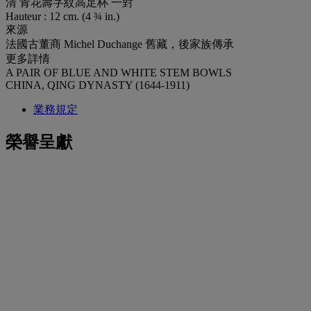
清 青花壽字紋高足杯 一對
Hauteur : 12 cm. (4 ¾ in.)
來源
法國古董商 Michel Duchange 舊藏，後家族傳承
更多詳情
A PAIR OF BLUE AND WHITE STEM BOWLS
CHINA, QING DYNASTY (1644-1911)
業務規定
榮譽呈獻