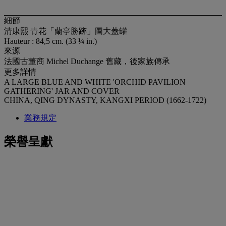
細節
清康熙 青花「蘭亭勝跡」圖大蓋罐
Hauteur : 84,5 cm. (33 ¼ in.)
來源
法國古董商 Michel Duchange 舊藏，後家族傳承
更多詳情
A LARGE BLUE AND WHITE 'ORCHID PAVILION
GATHERING' JAR AND COVER
CHINA, QING DYNASTY, KANGXI PERIOD (1662-1722)
業務規定
榮譽呈獻