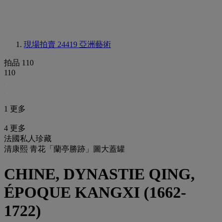
現場拍賣 24419
亞洲藝術
拍品 110
110
1 更多
4 更多
法國私人珍藏
清康熙 青花「蘭亭勝跡」圖大蓋罐
CHINE, DYNASTIE QING,
ÉPOQUE KANGXI (1662-
1722)