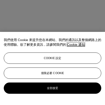
我們使用 Cookie 來提升您在本網站、我們的通訊以及整個網路上的
使用體驗。欲了解更多資訊，請參閱我們的
Cookie 通知
COOKIE 設定
Tiphaine Nicoul
Head of department
僅限必要 COOKIE
tnicoul@christies.com
+33 (0)1 40 76 83 75
更多來自
亞洲藝術
全部接受
查看全部
查看全部