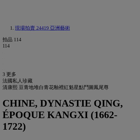
現場拍賣 24419
亞洲藝術
拍品 114
114
3 更多
法國私人珍藏
清康熙 豆青地堆白青花釉裡紅魁星點鬥圖鳳尾尊
CHINE, DYNASTIE QING,
ÉPOQUE KANGXI (1662-
1722)