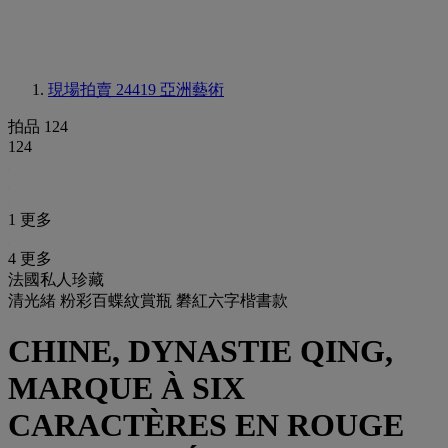
現場拍賣 24419
亞洲藝術
拍品 124
124
1 更多
4 更多
法國私人珍藏
清光緒 粉彩百蝶紋賞瓶 礬紅六字楷書款
CHINE, DYNASTIE QING,
MARQUE À SIX
CARACTÈRES EN ROUGE