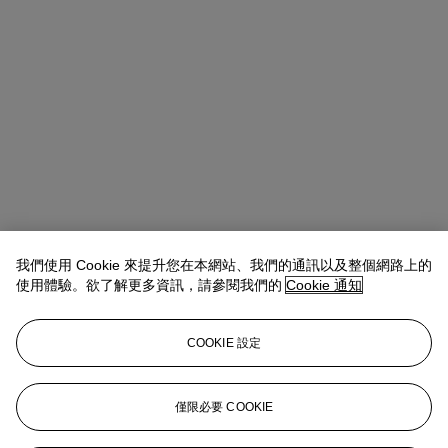
我們使用 Cookie 來提升您在本網站、我們的通訊以及整個網路上的
使用體驗。欲了解更多資訊，請參閱我們的
Cookie 通知
COOKIE 設定
Tiphaine Nicoul
Head of department
僅限必要 COOKIE
tnicoul@christies.com
+33 (0)1 40 76 83 75