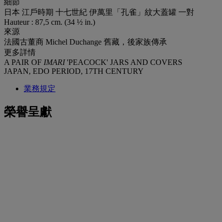
細節
日本 江戶時期 十七世紀 伊萬里「孔雀」紋大蓋罐 一對
Hauteur : 87,5 cm. (34 ½ in.)
來源
法國古董商 Michel Duchange 舊藏，後家族傳承
更多詳情
A PAIR OF
IMARI
'PEACOCK' JARS AND COVERS
JAPAN, EDO PERIOD, 17TH CENTURY
業務規定
榮譽呈獻