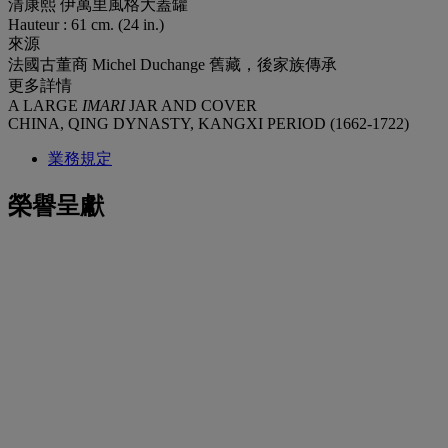
清康熙 伊萬里風格大蓋罐
Hauteur : 61 cm. (24 in.)
來源
法國古董商 Michel Duchange 舊藏，後家族傳承
更多詳情
A LARGE
IMARI
JAR AND COVER
CHINA, QING DYNASTY, KANGXI PERIOD (1662-1722)
業務規定
榮譽呈獻