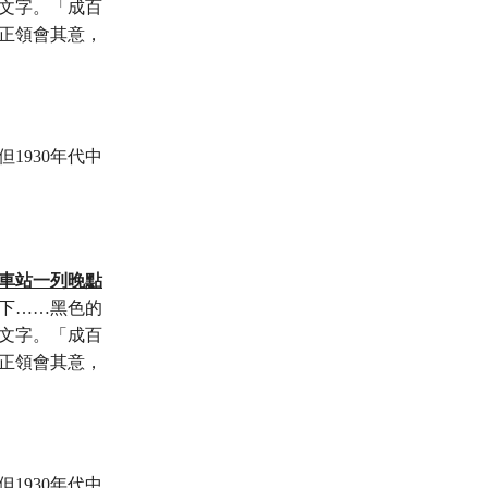
文字。「成百
正領會其意，
1930年代中
車站一列晚點
下……黑色的
文字。「成百
正領會其意，
1930年代中