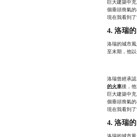
巨大建築中充
個垂頭喪氣的
現在我看到了
4. 洛
洛瑞的城市風
至末期，他以
洛瑞曾經承認
的火車
後，他
巨大建築中充
個垂頭喪氣的
現在我看到了
4. 洛
洛瑞的城市風