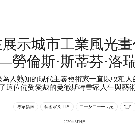
在展示城市工業風光畫
—勞倫斯·斯蒂芬·洛
國最為人熟知的現代主義藝術家一直以收租人
了這位備受愛戴的曼徹斯特畫家人生與藝
專家指南
藝術家及工匠
二十及二十一世紀
短片
2026年3月4日