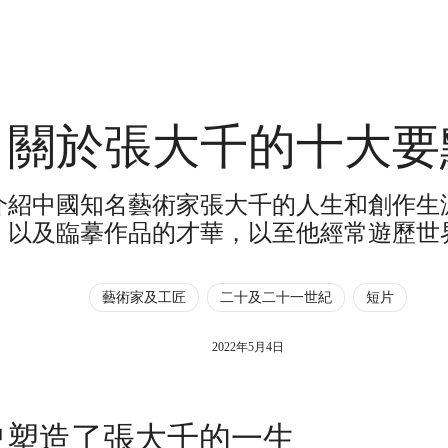
關於張大千的十大要
介紹中國知名藝術家張大千的人生和創作生
，以及臨摹作品的才華，以至他經常遊歷世
藝術家及工匠
二十及二十一世紀
短片
2022年5月4日
史塑造了張大千的一生