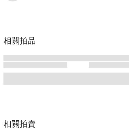
相關拍品
相關拍賣