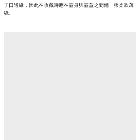
子口邊緣，因此在收藏時應在壺身與壺蓋之間鋪一張柔軟薄
紙。