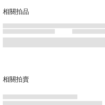
相關拍品
相關拍賣