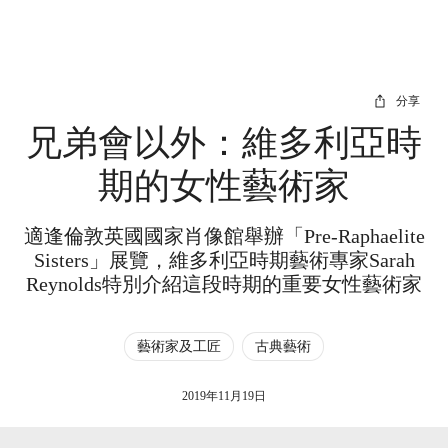
分享
兄弟會以外：維多利亞時
期的女性藝術家
適逢倫敦英國國家肖像館舉辦「Pre-Raphaelite
Sisters」展覽，維多利亞時期藝術專家Sarah
Reynolds特別介紹這段時期的重要女性藝術家
藝術家及工匠
古典藝術
2019年11月19日