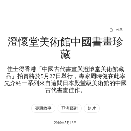
分享
澄懷堂美術館中國書畫珍
藏
佳士得香港「中國古代書畫與澄懷堂美術館藏
品」拍賣將於5月27日舉行，專家周時健在此率
先介紹一系列來自這間日本殿堂級美術館的中國
古代書畫佳作。
專題故事
亞洲藝術
短片
2019年5月13日