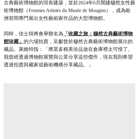
古典藝術博物館的現有建築，並於2024年6月開建穆然女性藝
術博物館（Femmes Artistes du Musée de Mougins），成為歐
洲首間專門展出女性藝術家作品的大型博物館。
同時，佳士得將會舉辦名為
「收藏之旅：穆然古典藝術博物
館珍藏」
的六場拍賣，呈獻曾於穆然古典藝術博物館展出的
藏品。萊維特指：「將眾多精美珍品放在倉庫裡太可惜了。
我曾經透過博物館展覽與公眾分享這些傑作，現在我則希望
透過拍賣與藏家或藝術機構分享藏品。」