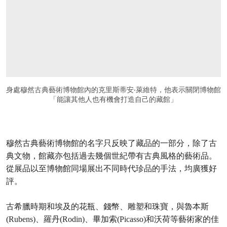
身處穆然古典藝術博物館內的克里斯蒂安‧萊維特，他表示關閉博物館
「能讓其他人也有機會打造自己的藏館」
穆然古典藝術博物館的名字只反映了藏品的一部分，除了古
典文物，館藏亦包括過去幾個世紀帶有古典風格的藝術品。
從展品以至博物館同場展出不同時代珍品的手法，均廣獲好
評。
古希臘時期和埃及的花瓶、錢幣、雕塑和珠寶，與魯本斯
(Rubens)、羅丹(Rodin)、畢加索(Picasso)和沃荷等藝術家的佳