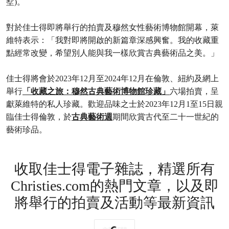
墅)。
對於佳士得即將舉行的拍賣及穆然女性藝術博物館開幕，萊
維特表示：「我對即將開啟的新篇章深感興奮。我的收藏重
點經常改變，希望別人能與我一樣欣賞古典藝術品之美。」
佳士得將會於2023年12月至2024年12月在倫敦、紐約及網上
舉行
「收藏之旅：穆然古典藝術博物館珍藏」
六場拍賣，呈
獻萊維特的私人珍藏。歡迎品味之士於2023年12月1至15日親
臨佳士得倫敦，於
古典藝術週
期間欣賞古代至二十一世紀的
藝術珍品。
收取佳士得電子雜誌，精選所有
Christies.com的熱門文章，以及即
將舉行的拍賣及活動等最新資訊