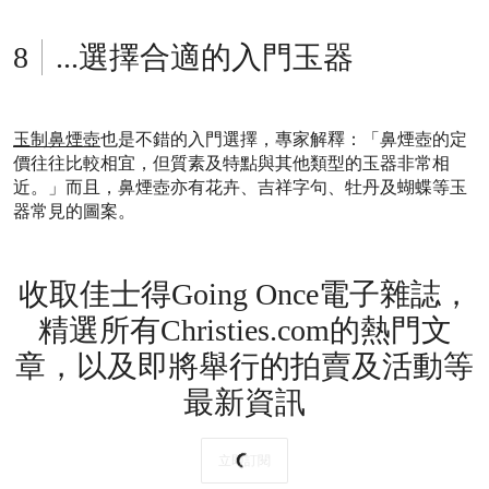
...選擇合適的入門玉器
玉制鼻煙壺
也是不錯的入門選擇，專家解釋：「鼻煙壺的定
價往往比較相宜，但質素及特點與其他類型的玉器非常相
近。」而且，鼻煙壺亦有花卉、吉祥字句、牡丹及蝴蝶等玉
器常見的圖案。
收取佳士得Going Once電子雜誌，
精選所有Christies.com的熱門文
章，以及即將舉行的拍賣及活動等
最新資訊
立即訂閱