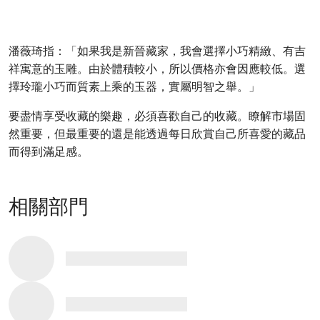
潘薇琦指：「如果我是新晉藏家，我會選擇小巧精緻、有吉
祥寓意的玉雕。由於體積較小，所以價格亦會因應較低。選
擇玲瓏小巧而質素上乘的玉器，實屬明智之舉。」
要盡情享受收藏的樂趣，必須喜歡自己的收藏。瞭解市場固
然重要，但最重要的還是能透過每日欣賞自己所喜愛的藏品
而得到滿足感。
相關部門