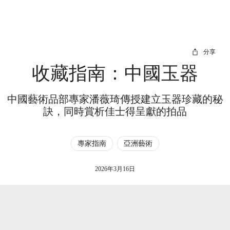
分享
收藏指南：中國玉器
中國藝術品部專家潘薇琦傳授建立玉器珍藏的秘
訣，同時賞析佳士得呈獻的拍品
專家指南
亞洲藝術
2026年3月16日