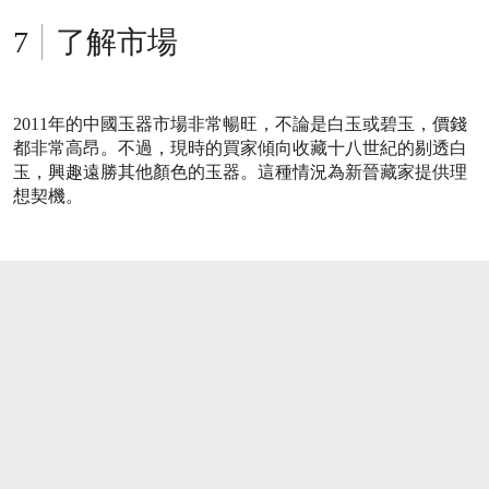
了解市場
2011年的中國玉器市場非常暢旺，不論是白玉或碧玉，價錢
都非常高昂。不過，現時的買家傾向收藏十八世紀的剔透白
玉，興趣遠勝其他顏色的玉器。這種情況為新晉藏家提供理
想契機。