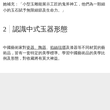
她補充：「小型玉雕能展示工匠的鬼斧神工，他們為一顆細
小的玉石賦予無限細節及生命力。」
認識中式玉器形態
中國藝術家對
瓷器、陶器
、
掐絲琺瑯
及漆器等不同材質的藝
術品，皆有一套特定的美學標準。學習中國藝術品的美學比
例及形態，對收藏將有莫大裨益。