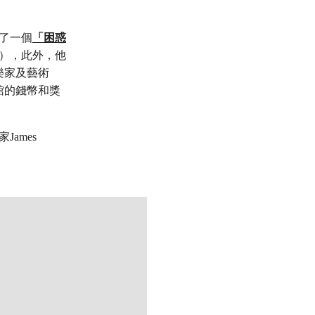
造了一個
「困惑
），此外，他
樂家及藝術
館的錢幣和獎
家James