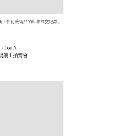
時刷新了任何藝術品的世界成交紀錄。
can’t
一場網上拍賣會