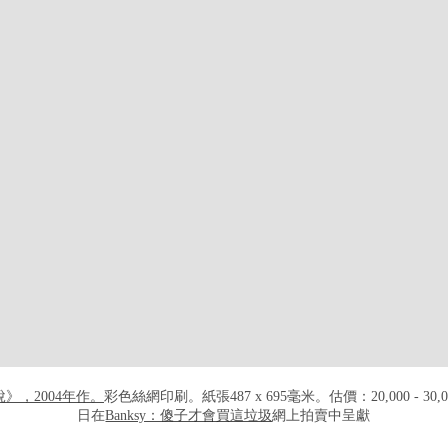
打开链接 HTTPS://ONLINEONLY.CHR
說》，2004年作。
彩色絲網印刷。紙張487 x 695毫米。估價：20,000 - 30
日在
Banksy：傻子才會買這垃圾
網上拍賣中呈獻