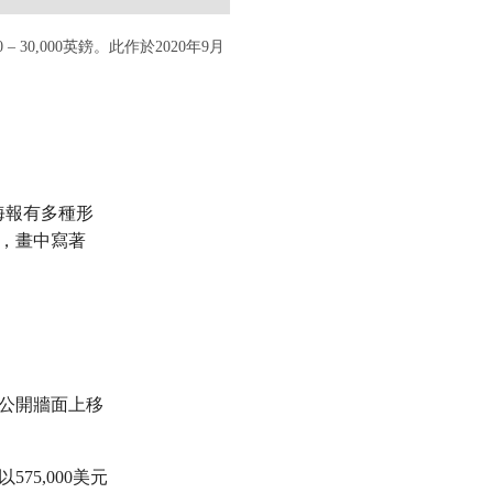
– 30,000英鎊。此作於2020年9月
鼠海報有多種形
，畫中寫著
的公開牆面上移
75,000美元