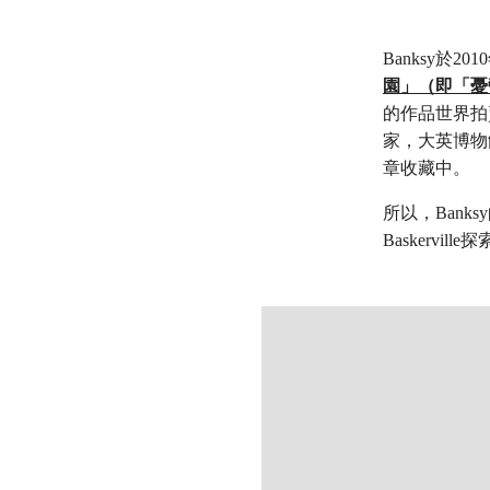
Banksy於
園」（即「憂
的作品世界拍
家，大英博物館
章收藏中。
所以，Ban
Baskervi