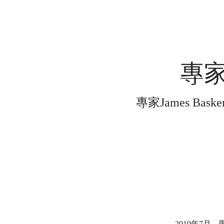
專家
專家James B
2019年7月