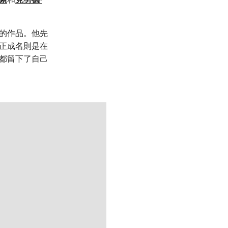
的作品。他先
真正成名則是在
地都留下了自己