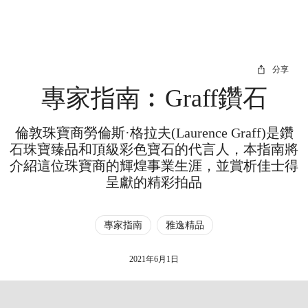
分享
專家指南︰Graff鑽石
倫敦珠寶商勞倫斯·格拉夫(Laurence Graff)是鑽
石珠寶臻品和頂級彩色寶石的代言人，本指南將
介紹這位珠寶商的輝煌事業生涯，並賞析佳士得
呈獻的精彩拍品
專家指南
雅逸精品
2021年6月1日