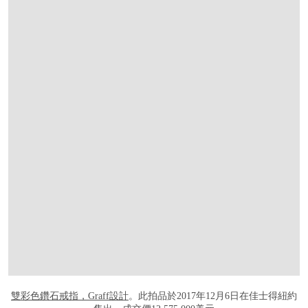
打开链接 HTTPS://WWW.CHRISTIES.COM/
雙彩色鑽石戒指，Graff設計
。此拍品於2017年12月6日在佳士得紐約