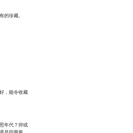
有的珍藏。
好，能令收藏
思年代？抑或
還是田園風