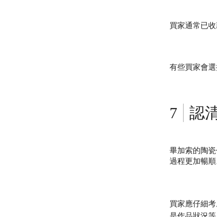
買家通常已收
有些買家會選
認
畢加索的陶瓷
過程更加暢順
買家應仔細考
是作品狀況等