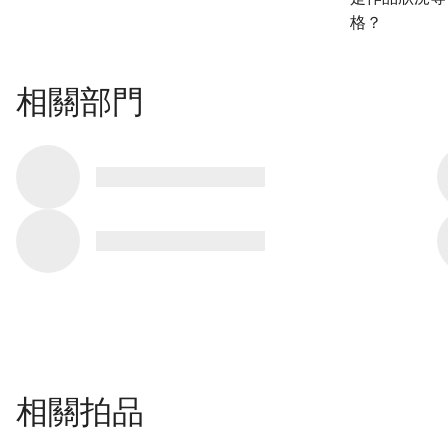
格？
相關部門
相關拍品