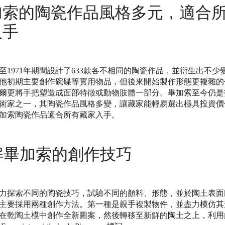
加索的陶瓷作品風格多元，適合
入手
47至1971年期間設計了633款各不相同的陶瓷作品，並衍生出不
他初期主要創作碗碟等實用物品，但後來開始製作形態更複雜的
爾更將手把塑造成面部特徵或動物肢體一部分。畢加索至今仍是
術家之一，其陶瓷作品風格多變，讓藏家能輕易選出極具投資價
加索陶瓷作品適合所有藏家入手。
解畢加索的創作技巧
力探索不同的陶瓷技巧，試驗不同的顏料、形態，並於陶土表面
主要採用兩種創作方法。第一種是親手複製物件，並盡力模仿其
在乾陶土模中創作全新圖案，然後轉移至新鮮的陶土之上，利用