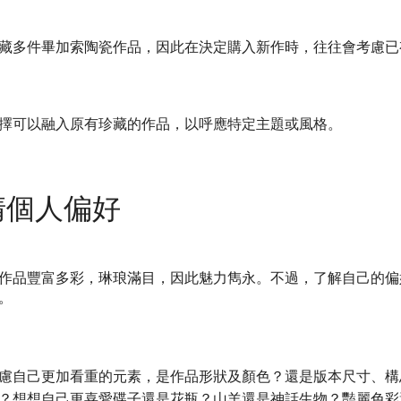
藏多件畢加索陶瓷作品，因此在決定購入新作時，往往會考慮已
擇可以融入原有珍藏的作品，以呼應特定主題或風格。
清個人偏好
作品豐富多彩，琳琅滿目，因此魅力雋永。不過，了解自己的偏
。
慮自己更加看重的元素，是作品形狀及顏色？還是版本尺寸、構
？想想自己更喜愛碟子還是花瓶？山羊還是神話生物？豔麗色彩