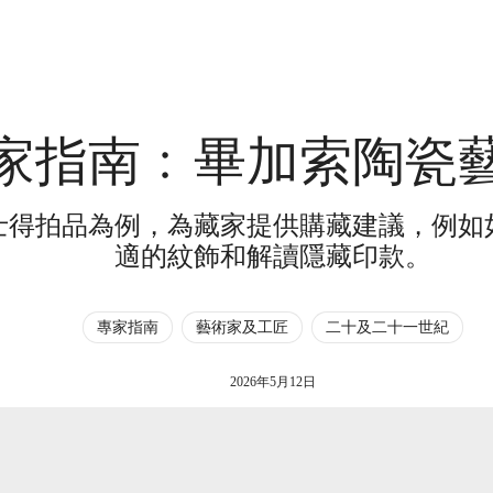
家指南﹕畢加索陶瓷
士得拍品為例，為藏家提供購藏建議，例如
適的紋飾和解讀隱藏印款。
專家指南
藝術家及工匠
二十及二十一世紀
2026年5月12日