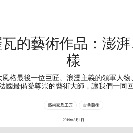
羅瓦的藝術作品：澎湃
樣
大風格最後一位巨匠、浪漫主義的領軍人物
法國最備受尊崇的藝術大師，讓我們一同
藝術家及工匠
古典藝術
2019年8月1日