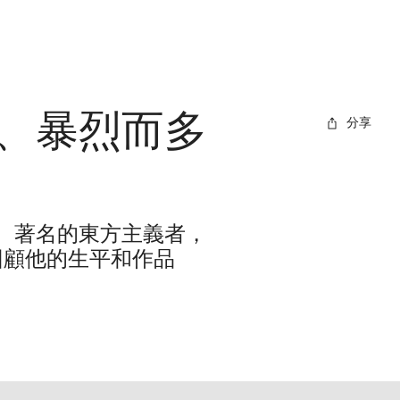
、暴烈而多
分享
、著名的東方主義者，
回顧他的生平和作品