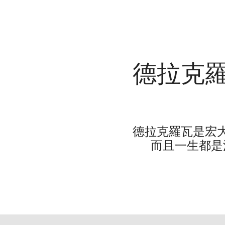
德拉克
德拉克羅瓦是宏
而且一生都是