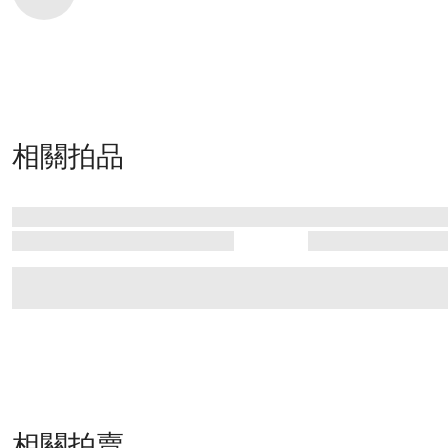
相關拍品
相關拍賣