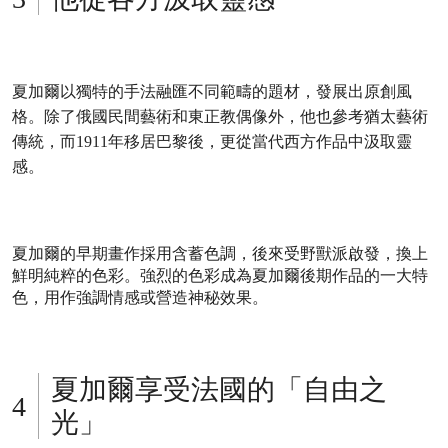
夏加爾以獨特的手法融匯不同範疇的題材，發展出原創風
格。除了俄國民間藝術和東正教偶像外，他也參考猶太藝術
傳統，而1911年移居巴黎後，更從當代西方作品中汲取靈
感。
夏加爾的早期畫作採用含蓄色調，後來受野獸派啟發，換上
鮮明純粹的色彩。強烈的色彩成為夏加爾後期作品的一大特
色，用作強調情感或營造神秘效果。
夏加爾享受法國的「自由之
光」