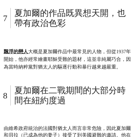
夏加爾的作品既異想天開，也
帶有政治色彩
飄浮的戀人
大概是夏加爾作品中最常見的人物，但從1937年
開始，他亦經常繪畫耶穌受難的題材，這並非純屬巧合，因
為當時納粹黨對猶太人的驅逐行動和暴行越來越嚴重。
夏加爾在二戰期間的大部分時
間在紐約度過
由維希政府統治的法國對猶太人而言非常危險，因此夏加爾
和貝拉（已成為他的妻子）接受了到美國避難的邀請。他在