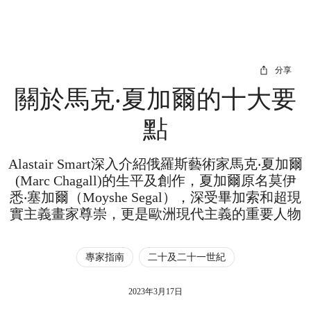
分享
關於馬克‧夏加爾的十大要
點
Alastair Smart深入介紹俄羅斯藝術家馬克‧夏加爾
(Marc Chagall)的生平及創作，夏加爾原名莫伊
悉‧塞加爾（Moyshe Segal），深受畢加索和超現
實主義畫家尊崇，更是歐洲現代主義的重要人物
專家指南
二十及二十一世紀
2023年3月17日