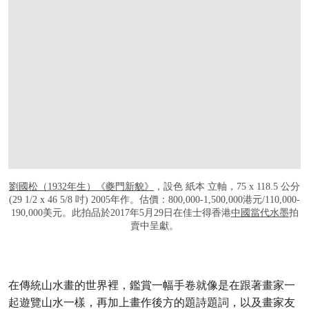
劉國松（1932年生）《夔門新貌》
，設色 紙本 立軸，75 x 118.5 公分
(29 1/2 x 46 5/8 吋) 2005年作。估價：800,000-1,500,000港元/110,000-
190,000美元。此拍品於2017年5月29日在佳士得香港
中國當代水墨
拍
賣中呈獻。
在傳統山水畫的世界裡，鑑賞一幅手卷就像是在跟著畫家一
起遊覽山水一樣，再加上畫作後方的題詩題詞，以及畫家友