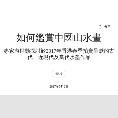
分享
如何鑑賞中國山水畫
專家游世勳探討於2017年香港春季拍賣呈獻的古
代、近現代及當代水墨作品
短片
2017年5月2日