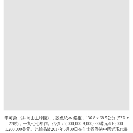
李可染 《井岡山主峰圖》
，設色紙本 鏡框，136.8 x 68.5公分 (53⅞ x
27吋)，一九七七年作。估價：7,000,000-9,000,000港元/910,000-
1,200,000美元。此拍品於2017年5月30日在佳士得香港
中國近現代畫