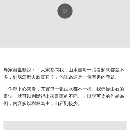
專家游世勳說：「大家都問我，山水畫每一張看起來都差不
多，到底怎麼去欣賞它？」他認為這是一個有趣的問題。
「你靜下心來看，其實每一張山水都不一樣。我們從山石的
畫法，就可以判斷得出來畫家的不同。」以李可染的作品為
例，內容多以樹林為主，山石則較少。