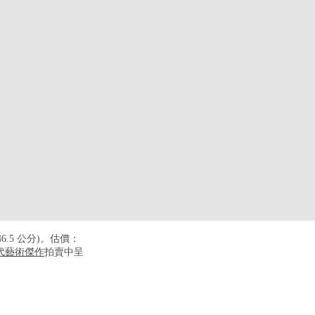
 46.5 公分)。估價：
代藝術傑作
拍賣中呈