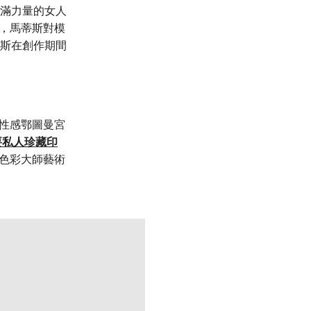
充滿力量的女人
，馬蒂斯對模
馬蒂斯在創作期間
性感鄂圖曼宮
要私人珍藏印
色彩大師藝術