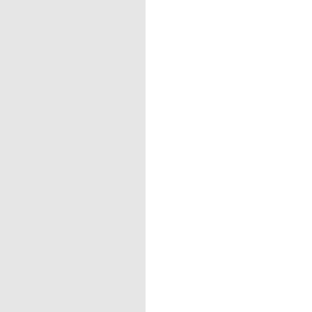
.COM/LOTFINDER/LOT/HENRI-MATISSE-TETE-DE-FEMME-PENCHEE