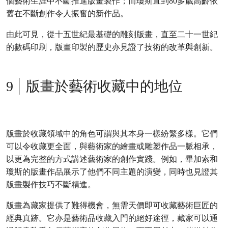
個藝術生涯中不斷推進版畫製作；而瓊斯直到80多歲高齡依
舊在不斷創作令人振奮的新作品。
由此可見，從十五世紀最基礎的雕刻版畫，直至二十一世紀
的數碼印刷，版畫印製的歷史亦見證了技術的改革與創新。
版畫於藝術收藏中的地位
版畫於收藏領域中的角色可謂與其本身一樣紛繁多樣。它們
可以令收藏更全面，與藝術家的繪畫或雕塑作品一脈相承，
以更為完整的方式講述藝術家的創作實踐。例如，畢加索和
瓊斯的版畫作品展示了他們不同主題的演變，同時也見證其
版畫製作技巧不斷精進。
版畫為藏家提供了難得機會，無需天價即可收藏藝術巨匠的
經典真跡。它亦是藝術品收藏入門的絕好途徑，藏家可以通