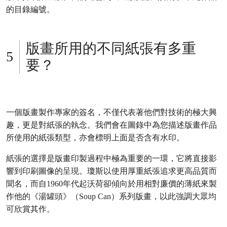
的目錄編號。
版畫所用的不同紙張有多重
要？
一個版畫製作專家的簽名，不僅代表著他們對技術的極大興
趣，更是對紙張的執念。我們會在圖錄中為您描述版畫作品
所使用的紙張類型，亦會標明上面是否含有水印。
紙張的選擇是版畫印製過程中極為重要的一環，它將直接影
響到印刷圖像的呈現。瓊斯以使用厚重紙張追求更高品質而
聞名，而自1960年代起沃荷卻傾向於用相對廉價的薄紙來製
作他的《湯罐頭》（Soup Can）系列版畫，以此強調大眾均
可欣賞其作。