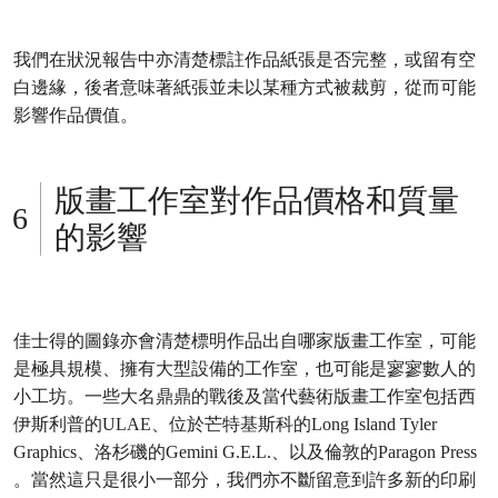
我們在狀況報告中亦清楚標註作品紙張是否完整，或留有空
白邊緣，後者意味著紙張並未以某種方式被裁剪，從而可能
影響作品價值。
版畫工作室對作品價格和質量
的影響
佳士得的圖錄亦會清楚標明作品出自哪家版畫工作室，可能
是極具規模、擁有大型設備的工作室，也可能是寥寥數人的
小工坊。一些大名鼎鼎的戰後及當代藝術版畫工作室包括西
伊斯利普的ULAE、位於芒特基斯科的Long Island Tyler
Graphics、洛杉磯的Gemini G.E.L.、以及倫敦的Paragon Press
。當然這只是很小一部分，我們亦不斷留意到許多新的印刷