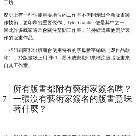
工坊。
歷史上有一些佔據重要地位的工作室不但開創出全新版畫製
作技術，更印刷出重要傑作，Tyler Graphics便是其中之一。
因此許多藏家通常會關注某間工作室，並持續購藏他們所製
作的版畫作品。
一些印刷商和出版商會使用特有的字母數字編碼（即作品款
印），於版畫紙上用凹印、墨水或郵戳印來標注這張版畫來
自其工作室。
所有版畫都附有藝術家簽名嗎？
一張沒有藝術家簽名的版畫意味
著什麼？