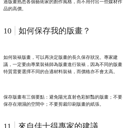
過版畫熟悉各個藝術家的創作風格，而不用付出一些媒材作
品的高價。
如何保存我的版畫？
如何裝裱版畫，可以再決定版畫的長久保存狀況。專家建
議，一定要由專業裝裱師為版畫進行裝裱，因為不同的版畫
特質需要選擇不同的合適材料裝裱，而價格亦不會太高。
保存版畫有三個要點：避免陽光直射色彩鮮豔的版畫；不要
保存在潮濕的空間中；不要剪裁印刷版畫的紙張。
來自佳士得專家的建議