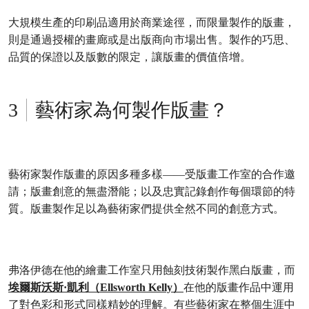
大規模生產的印刷品適用於商業途徑，而限量製作的版畫，
則是通過授權的畫廊或是出版商向市場出售。製作的巧思、
品質的保證以及版數的限定，讓版畫的價值倍增。
藝術家為何製作版畫？
藝術家製作版畫的原因多種多樣——受版畫工作室的合作邀
請；版畫創意的無盡潛能；以及忠實記錄創作每個環節的特
質。版畫製作足以為藝術家們提供全然不同的創意方式。
弗洛伊德在他的繪畫工作室只用蝕刻技術製作黑白版畫，而
埃爾斯沃斯·凱利（Ellsworth Kelly）
在他的版畫作品中運用
了對色彩和形式同樣精妙的理解。有些藝術家在整個生涯中