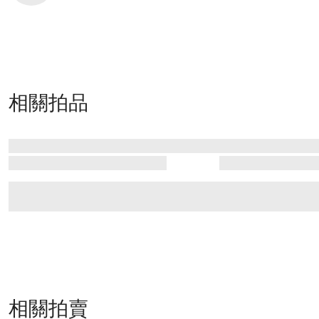
相關拍品
相關拍賣