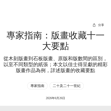
分享
專家指南：版畫收藏十一
大要點
從木刻版畫到石板版畫、原版和版數間的區別，
以至不同類型的紙張；本文以佳士得呈獻的精彩
版畫作品為例，詳述版畫的收藏要點
專家指南
二十及二十一世紀
2026年6月26日