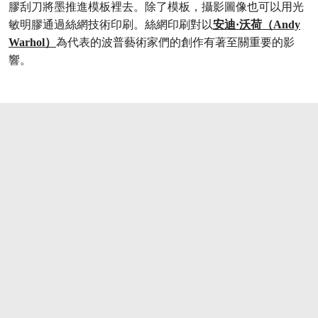
膠刮刀將墨推進模板裡去。除了模板，攝影圖像也可以用光
敏明膠通過絲網技術印刷。絲網印刷對以
安迪·沃荷（Andy
Warhol）
為代表的波普藝術家們的創作有著至關重要的影
響。