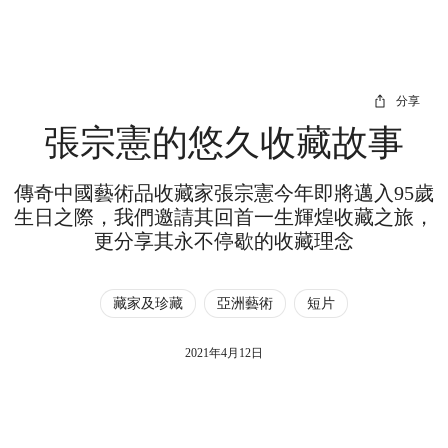
分享
張宗憲的悠久收藏故事
傳奇中國藝術品收藏家張宗憲今年即將邁入95歲
生日之際，我們邀請其回首一生輝煌收藏之旅，
更分享其永不停歇的收藏理念
藏家及珍藏
亞洲藝術
短片
2021年4月12日