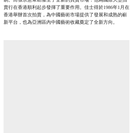
賣行在香港順利起步發揮了重要作用。佳士得於1986年1月在
香港舉辦首次拍賣，為中國藝術市場提供了發展和成熟的嶄
新平台，也為亞洲區內中國藝術收藏奠定了全新方向。