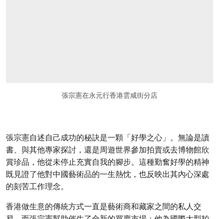
張宗憲在永元行香港雲咸街分店
張宗憲自述自己成功的秘訣是一顆「好學之心」。無論是讀
書、與其他專家探討，還是周遊世界參加拍賣或去博物館欣
賞珍品，他從未停止充實自我的腳步。這種勤奮好學的精神
既見證了他對中國藝術品的一生熱忱，也反映出其內心深處
的刻苦工作理念。
香港做生意的傳統方式一直是藝術商和藏家之間的私人交
易。而張宗憲幫助催生了全新的買賣市場：他為國際大型拍