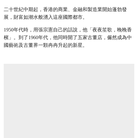
二十世紀中期起，香港的商業、金融和製造業開始蓬勃發
展，財富如潮水般湧入這座國際都市。
1950年代時，用張宗憲自己的話說，他「夜夜笙歌，晚晚香
檳」。到了1960年代，他同時開了五家古董店，儼然成為中
國藝術及古董界一顆冉冉升起的新星。