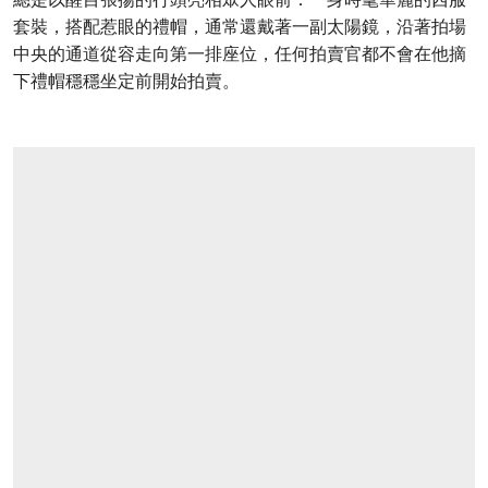
套裝，搭配惹眼的禮帽，通常還戴著一副太陽鏡，沿著拍場
中央的通道從容走向第一排座位，任何拍賣官都不會在他摘
下禮帽穩穩坐定前開始拍賣。