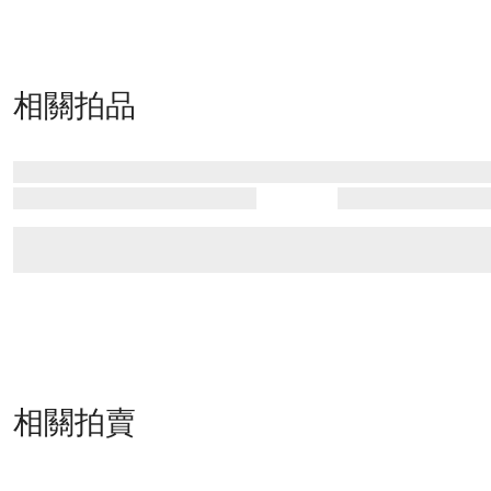
相關拍品
相關拍賣