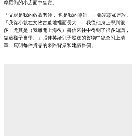
摩羅街的小店面中售賣。
「父親是我的啟蒙老師， 也是我的導師。」張宗憲如是說。
「我從小就在文物古董堆裡面長大……我從他身上學到很
多，尤其是（我離開上海後）書信來往中得到了很多知識，
靠這樣子自學。」張仲英給兒子發送的貨物中總會附上清
單，寫明每件貨品的來路背景和建議售價。