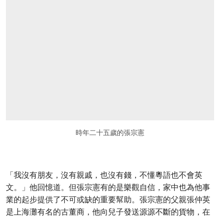
時年二十五歲的張宗憲
「我沒有朋友，沒有親戚，也沒有錢，不懂粵語也不會英
文。」他回憶道。但張宗憲有的是樂觀自信，家中也為他事
業的起步提供了不可或缺的重要幫助。張宗憲的父親張仲英
是上海灘有名的古董商，他向兒子發送源源不斷的貨物，在