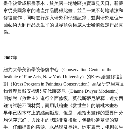
畫作被當成原畫摹本，於美國一場地區拍賣重見天日。新藏
家從美國藏家的遺產拍品購得此畫，並且一絲不苟地清潔和
修復畫作，同時進行深入研究和仔細記錄，並與研究這位米
蘭藝術大師作品及生平的世界頂尖權威人士審慎鑑定作品真
偽。
2007年
紐約大學美術學院修復中心（Conservation Center of the
Institute of Fine Arts, New York University）的Kress繪畫修復計
劃（Kress Program in Paintings Conservation）高級研究員兼文
物管理員戴安‧德耶‧莫代斯蒂尼（Dianne Dwyer Modestini）
開始對《救世主》進行全面修復。莫代斯蒂尼解釋，達文西
鍾情試驗不同材質，而用以繪畫《救世主》的胡桃木畫板，
早年已因木材上的結而斷裂。但是，她指出畫作的重要部分
均保存完好，與原本的狀態非常接近，包括耶穌基督的雙
手、仔細描畫的捲髮、水晶球及長袍。她更表示，栩栩如生