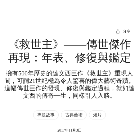
分享
《救世主》——傳世傑作
再現：年表、修復與鑑定
擁有500年歷史的達文西巨作《救世主》重現人
間，可謂21世紀極為令人驚喜的偉大藝術奇蹟。
這幅傳世巨作的發現、修復與鑑定過程，就如達
文西的傳奇一生，同樣引人入勝。
專題故事
古典藝術
短片
2017年11月3日