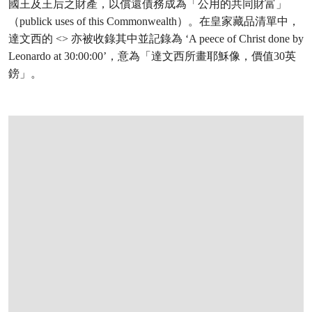
國王及王后之財產，以償還債務成為「公用的共同財富」
（publick uses of this Commonwealth）。在皇家藏品清單中，
達文西的 <> 亦被收錄其中並記錄為 ‘A peece of Christ done by
Leonardo at 30:00:00’，意為「達文西所畫耶穌像，價值30英
鎊」。