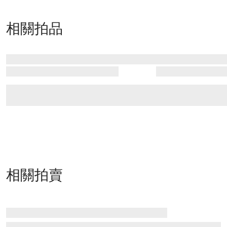
相關拍品
相關拍賣