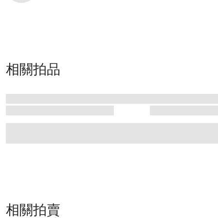
相關拍品
相關拍賣